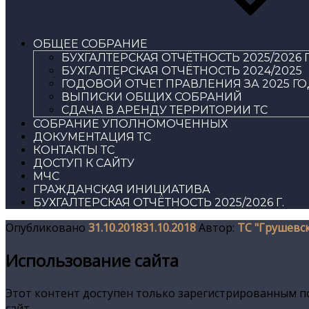
ОБЩЕЕ СОБРАНИЕ
БУХГАЛТЕРСКАЯ ОТЧЁТНОСТЬ 2025/2026 Г
БУХГАЛТЕРСКАЯ ОТЧЁТНОСТЬ 2024/2025
ГОДОВОЙ ОТЧЕТ ПРАВЛЕНИЯ ЗА 2025 Г
ВЫПИСКИ ОБЩИХ СОБРАНИЙ
СДАЧА В АРЕНДУ ТЕРРИТОРИИ ТС
СОБРАНИЕ УПОЛНОМОЧЕННЫХ
ДОКУМЕНТАЦИЯ ТС
КОНТАКТЫ ТС
ДОСТУП К САЙТУ
МЧС
ГРАЖДАНСКАЯ ИНИЦИАТИВА
БУХГАЛТЕРСКАЯ ОТЧЁТНОСТЬ 2025/2026 Г.
Опубликовано
31.10.2018
31.10.2018
Автор:
ТС "Грушевс
Использование сайта
Этот контент доступен только зарегистрированным п
сайт.