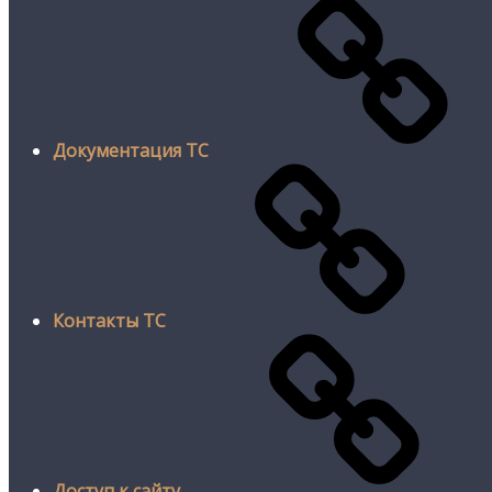
Документация ТС
Контакты ТС
Доступ к сайту