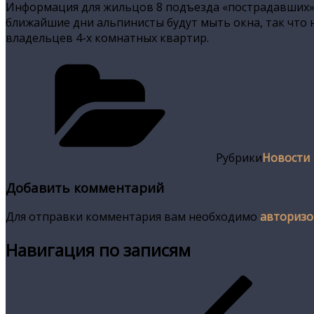
Информация для жильцов 8 подъезда «пострадавших» 
ближайшие дни альпинисты будут мыть окна, так что н
владельцев 4-х комнатных квартир.
Рубрики
Новости
Добавить комментарий
Для отправки комментария вам необходимо
авторизо
Навигация по записям