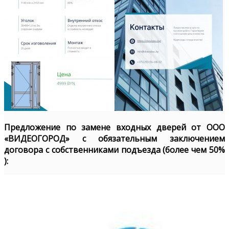
Предложение по замене входных дверей от ООО
«ВИДЕОГОРОД» с обязательным заключением
договора с собственниками подъезда (более чем 50%
):