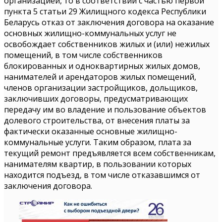
организацией, то в соответствии с частью первой
пункта 5 статьи 29 Жилищного кодекса Республики
Беларусь отказ от заключения договора на оказание
основных жилищно-коммунальных услуг не
освобождает собственников жилых и (или) нежилых
помещений, в том числе собственников
блокированных и одноквартирных жилых домов,
нанимателей и арендаторов жилых помещений,
членов организации застройщиков, дольщиков,
заключивших договоры, предусматривающих
передачу им во владение и пользование объектов
долевого строительства, от внесения платы за
фактически оказанные основные жилищно-
коммунальные услуги. Таким образом, плата за
текущий ремонт предъявляется всем собственникам,
нанимателям квартир, в пользовании которых
находится подъезд, в том числе отказавшимся от
заключения договора.